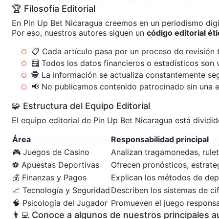
🏆 Filosofía Editorial
En Pin Up Bet Nicaragua creemos en un periodismo digit
Por eso, nuestros autores siguen un
código editorial ét
📋 Cada artículo pasa por un proceso de revisión té
🧮 Todos los datos financieros o estadísticos son 
🕵️ La información se actualiza constantemente se
📢 No publicamos contenido patrocinado sin una et
🧩 Estructura del Equipo Editorial
El equipo editorial de Pin Up Bet Nicaragua está dividid
Área
Responsabilidad principal
🎮 Juegos de Casino
Analizan tragamonedas, rulet
⚽ Apuestas Deportivas
Ofrecen pronósticos, estrate
💰 Finanzas y Pagos
Explican los métodos de depó
📈 Tecnología y Seguridad
Describen los sistemas de cif
🧠 Psicología del Jugador
Promueven el juego responsab
👨‍💻 Conoce a algunos de nuestros principales a