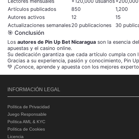
Lectores mensuales
+120,000 usuarios
+200,000 
Artículos publicados
850
1,200
Autores activos
12
15
Actualizaciones semanales
20 publicaciones
30 public
🎯 Conclusión
Los
autores de Pin Up Bet Nicaragua
son la esencia de
apuestas y el casino online.
Su dedicación garantiza que cada artículo cumpla con l
Gracias a su experiencia, pasión y conocimiento, Pin U
💚 ¡Conoce, aprende y apuesta con los mejores expertos
INFORMACIÓN LEGAL
Política de Privacidad
Juego Responsable
Política AML & KYC
Política de Cookies
Licencia