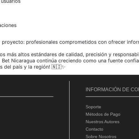
usuarios
aciones
l proyecto: profesionales comprometidos con ofrecer inform
os más altos estándares de calidad, precisión y responsabi
p Bet Nicaragua continúa creciendo como una fuente confiab
 del país y la región! 🇳🇮✨
INFORMACIÓN DE C
Soporte
Métodos de Pago
Nuestros Autores
Contacto
Sobre Nosotros