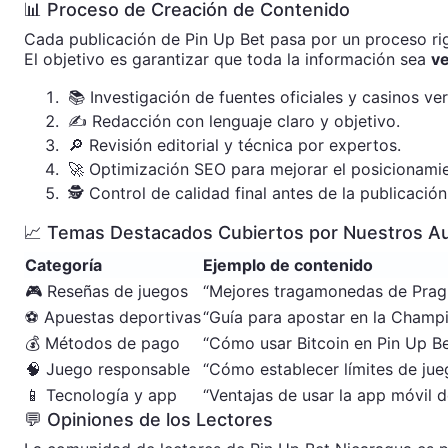
📊 Proceso de Creación de Contenido
Cada publicación de Pin Up Bet pasa por un proceso rig
El objetivo es garantizar que toda la información sea
ve
📚 Investigación de fuentes oficiales y casinos ver
✍️ Redacción con lenguaje claro y objetivo.
🔎 Revisión editorial y técnica por expertos.
🚀 Optimización SEO para mejorar el posicionami
🕵️ Control de calidad final antes de la publicación
📈 Temas Destacados Cubiertos por Nuestros A
Categoría
Ejemplo de contenido
🎮 Reseñas de juegos
“Mejores tragamonedas de Prag
⚽ Apuestas deportivas
“Guía para apostar en la Champ
💰 Métodos de pago
“Cómo usar Bitcoin en Pin Up Be
🧠 Juego responsable
“Cómo establecer límites de jueg
📱 Tecnología y app
“Ventajas de usar la app móvil d
💬 Opiniones de los Lectores