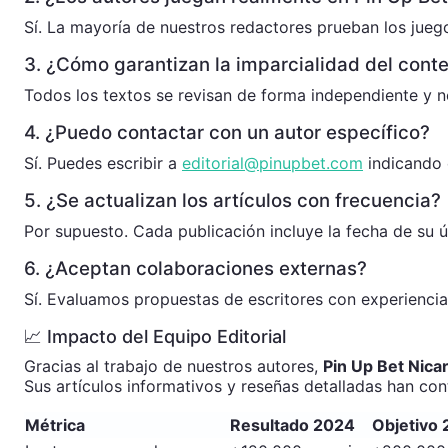
Sí. La mayoría de nuestros redactores prueban los juego
3. ¿Cómo garantizan la imparcialidad del cont
Todos los textos se revisan de forma independiente y no
4. ¿Puedo contactar con un autor específico?
Sí. Puedes escribir a
editorial@pinupbet.com
indicando e
5. ¿Se actualizan los artículos con frecuencia?
Por supuesto. Cada publicación incluye la fecha de su ú
6. ¿Aceptan colaboraciones externas?
Sí. Evaluamos propuestas de escritores con experienci
📈 Impacto del Equipo Editorial
Gracias al trabajo de nuestros autores,
Pin Up Bet Nica
Sus artículos informativos y reseñas detalladas han co
Métrica
Resultado 2024
Objetivo