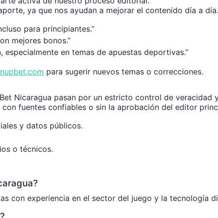
rte activa de nuestro proceso editorial.
porte, ya que nos ayudan a mejorar el contenido día a día
ncluso para principiantes.”
con mejores bonos.”
n, especialmente en temas de apuestas deportivas.”
inupbet.com
para sugerir nuevos temas o correcciones.
Bet Nicaragua pasan por un estricto control de veracidad y
con fuentes confiables o sin la aprobación del editor princ
iales y datos públicos.
ios o técnicos.
icaragua?
s con experiencia en el sector del juego y la tecnología dig
t?