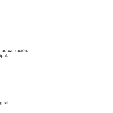
.
 actualización.
ipal.
ital.