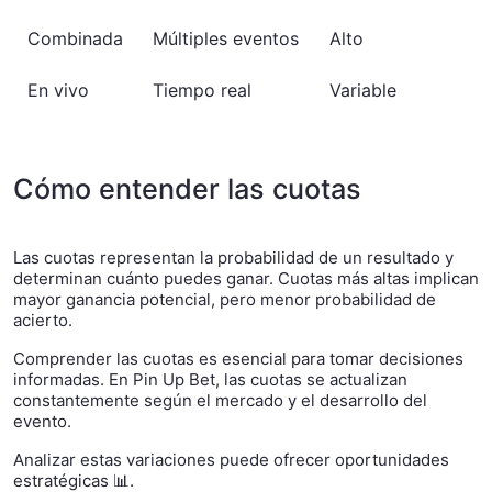
Combinada
Múltiples eventos
Alto
En vivo
Tiempo real
Variable
Cómo entender las cuotas
Las cuotas representan la probabilidad de un resultado y
determinan cuánto puedes ganar. Cuotas más altas implican
mayor ganancia potencial, pero menor probabilidad de
acierto.
Comprender las cuotas es esencial para tomar decisiones
informadas. En Pin Up Bet, las cuotas se actualizan
constantemente según el mercado y el desarrollo del
evento.
Analizar estas variaciones puede ofrecer oportunidades
estratégicas 📊.