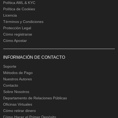
Política AML & KYC
Política de Cookies
Licencia
Términos y Condiciones
Protección Legal
Cómo registrarse
Cómo Apostar
INFORMACIÓN DE CONTACTO
Soporte
Métodos de Pago
Nuestros Autores
Contacto
Sobre Nosotros
Departamento de Relaciones Públicas
Oficinas Virtuales
Cómo retirar dinero
Cómo Hacer el Primer Depósito