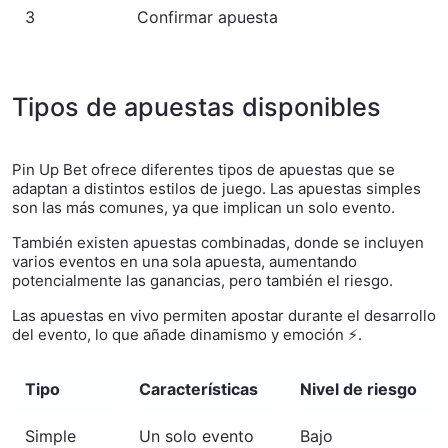
3
Confirmar apuesta
Tipos de apuestas disponibles
Pin Up Bet ofrece diferentes tipos de apuestas que se
adaptan a distintos estilos de juego. Las apuestas simples
son las más comunes, ya que implican un solo evento.
También existen apuestas combinadas, donde se incluyen
varios eventos en una sola apuesta, aumentando
potencialmente las ganancias, pero también el riesgo.
Las apuestas en vivo permiten apostar durante el desarrollo
del evento, lo que añade dinamismo y emoción ⚡.
Tipo
Características
Nivel de riesgo
Simple
Un solo evento
Bajo