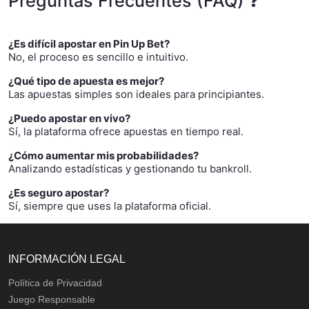
Preguntas Frecuentes (FAQ) ❓
¿Es difícil apostar en Pin Up Bet?
No, el proceso es sencillo e intuitivo.
¿Qué tipo de apuesta es mejor?
Las apuestas simples son ideales para principiantes.
¿Puedo apostar en vivo?
Sí, la plataforma ofrece apuestas en tiempo real.
¿Cómo aumentar mis probabilidades?
Analizando estadísticas y gestionando tu bankroll.
¿Es seguro apostar?
Sí, siempre que uses la plataforma oficial.
INFORMACIÓN LEGAL
Política de Privacidad
Juego Responsable