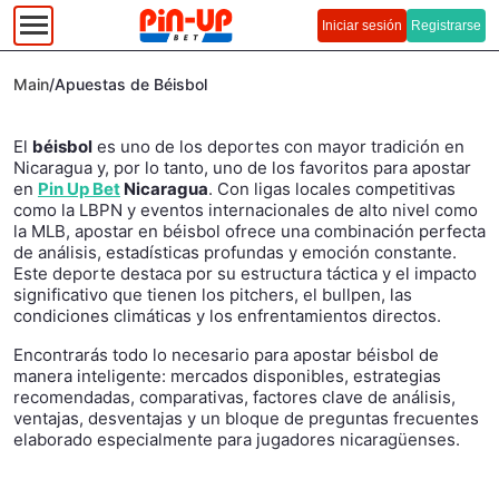
Iniciar sesión
Registrarse
Main
/
Apuestas de Béisbol
El
béisbol
es uno de los deportes con mayor tradición en
Nicaragua y, por lo tanto, uno de los favoritos para apostar
en
Pin Up Bet
Nicaragua
. Con ligas locales competitivas
como la LBPN y eventos internacionales de alto nivel como
la MLB, apostar en béisbol ofrece una combinación perfecta
de análisis, estadísticas profundas y emoción constante.
Este deporte destaca por su estructura táctica y el impacto
significativo que tienen los pitchers, el bullpen, las
condiciones climáticas y los enfrentamientos directos.
Encontrarás todo lo necesario para apostar béisbol de
manera inteligente: mercados disponibles, estrategias
recomendadas, comparativas, factores clave de análisis,
ventajas, desventajas y un bloque de preguntas frecuentes
elaborado especialmente para jugadores nicaragüenses.