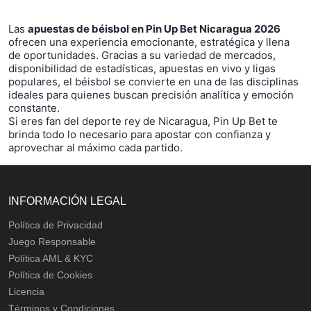
Las
apuestas de béisbol en Pin Up Bet Nicaragua 2026
ofrecen una experiencia emocionante, estratégica y llena
de oportunidades. Gracias a su variedad de mercados,
disponibilidad de estadísticas, apuestas en vivo y ligas
populares, el béisbol se convierte en una de las disciplinas
ideales para quienes buscan precisión analítica y emoción
constante.
Si eres fan del deporte rey de Nicaragua, Pin Up Bet te
brinda todo lo necesario para apostar con confianza y
aprovechar al máximo cada partido.
INFORMACIÓN LEGAL
Política de Privacidad
Juego Responsable
Política AML & KYC
Política de Cookies
Licencia
Términos y Condiciones