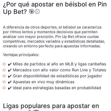
¿Por qué apostar en béisbol en Pin
Up Bet? 🎯⚾
A diferencia de otros deportes, el béisbol se caracteriza
por ritmos lentos y momentos decisivos que permiten
analizar con mayor precisión. Pin Up Bet ofrece cuotas
competitivas, mercados variados y estadísticas detalladas,
creando un entorno perfecto para apuestas informadas.
Ventajas principales:
✔️ Miles de partidos al año en MLB y ligas caribeñas
✔️ Mercados con alto valor como Run Line y Totales
✔️ Gran disponibilidad de estadísticas por jugador
✔️ Apuestas en vivo muy dinámicas
✔️ Ideal para estrategias basadas en probabilidad
Ligas populares para apostar en