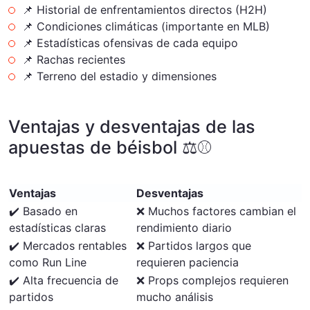
📌 Historial de enfrentamientos directos (H2H)
📌 Condiciones climáticas (importante en MLB)
📌 Estadísticas ofensivas de cada equipo
📌 Rachas recientes
📌 Terreno del estadio y dimensiones
Ventajas y desventajas de las
apuestas de béisbol ⚖️⚾
Ventajas
Desventajas
✔️ Basado en
❌ Muchos factores cambian el
estadísticas claras
rendimiento diario
✔️ Mercados rentables
❌ Partidos largos que
como Run Line
requieren paciencia
✔️ Alta frecuencia de
❌ Props complejos requieren
partidos
mucho análisis