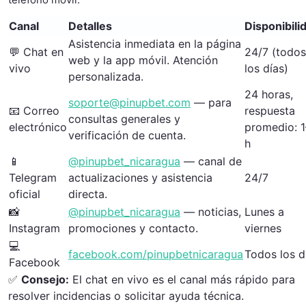
Canal
Detalles
Disponibili
Asistencia inmediata en la página
💬 Chat en
24/7 (todos
web y la app móvil. Atención
vivo
los días)
personalizada.
24 horas,
soporte@pinupbet.com
— para
📧 Correo
respuesta
consultas generales y
electrónico
promedio: 
verificación de cuenta.
h
📱
@pinupbet_nicaragua
— canal de
Telegram
actualizaciones y asistencia
24/7
oficial
directa.
📸
@pinupbet_nicaragua
— noticias,
Lunes a
Instagram
promociones y contacto.
viernes
💻
facebook.com/pinupbetnicaragua
Todos los d
Facebook
✅
Consejo:
El chat en vivo es el canal más rápido para
resolver incidencias o solicitar ayuda técnica.