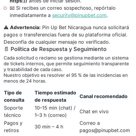
https://
antes de iniciar sesión.
📧 Si recibes un correo sospechoso, repórtalo
inmediatamente a
security@pinupbet.com
.
⚠️
Advertencia:
Pin Up Bet Nicaragua nunca solicitará
pagos o transferencias fuera de su plataforma oficial.
Desconfía de cualquier mensaje no verificado.
📄 Política de Respuesta y Seguimiento
Cada solicitud o reclamo se gestiona mediante un sistema
de tickets internos, que permite seguimiento transparente
y trazabilidad de cada caso.
Nuestro objetivo es resolver el 95 % de las incidencias en
menos de 24 horas.
Tipo de
Tiempo estimado
Canal recomendado
consulta
de respuesta
Soporte
10–15 min (chat) /
Chat en vivo
técnico
1–3 h (correo)
Pagos y
Correo a
30 min – 4 h
retiros
pagos@pinupbet.com