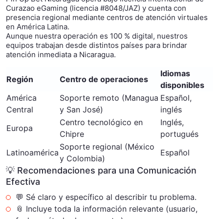
Curazao eGaming (licencia #8048/JAZ) y cuenta con
presencia regional mediante centros de atención virtuales
en América Latina.
Aunque nuestra operación es 100 % digital, nuestros
equipos trabajan desde distintos países para brindar
atención inmediata a Nicaragua.
Idiomas
Región
Centro de operaciones
disponibles
América
Soporte remoto (Managua
Español,
Central
y San José)
inglés
Centro tecnológico en
Inglés,
Europa
Chipre
portugués
Soporte regional (México
Latinoamérica
Español
y Colombia)
💡 Recomendaciones para una Comunicación
Efectiva
💬 Sé claro y específico al describir tu problema.
📎 Incluye toda la información relevante (usuario,